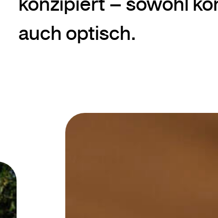
konzipiert – sowohl kon
auch optisch.