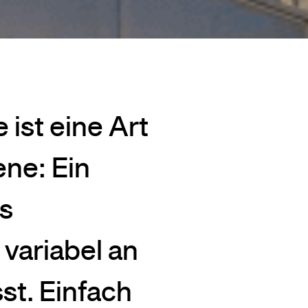
ist eine Art
ne: Ein
es
variabel an
st. Einfach