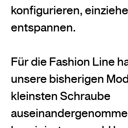
konfigurieren, einzieh
entspannen.
Für die Fashion Line h
unsere bisherigen Modu
kleinsten Schraube
auseinandergenomme