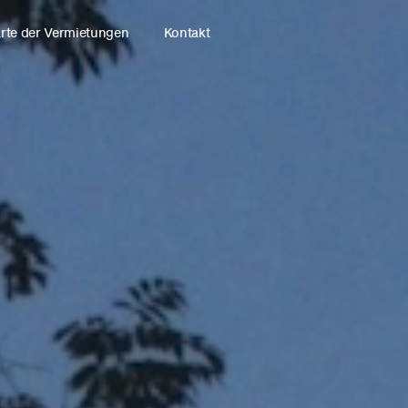
rte der Vermietungen
Kontakt
Studio
N VORBEREITUNG